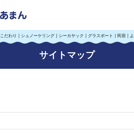
こだわり
シュノーケリング
シーカヤック
グラスボート
民宿
よ
サイトマップ