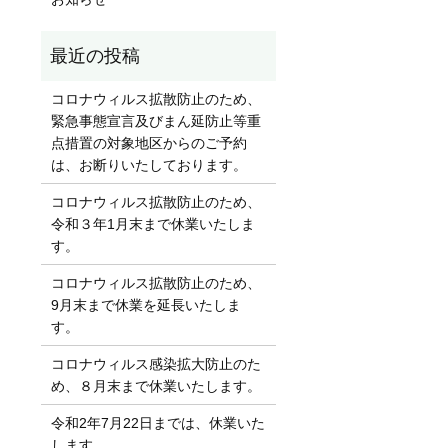
コロナウィルス拡散防止のため、
緊急事態宣言及びまん延防止等重
点措置の対象地区からのご予約
は、お断りいたしております。
コロナウィルス拡散防止のため、
令和３年1月末まで休業いたしま
す。
コロナウィルス拡散防止のため、
9月末まで休業を延長いたしま
す。
コロナウィルス感染拡大防止のた
め、８月末まで休業いたします。
令和2年7月22日までは、休業いた
します。