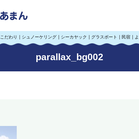
こだわり
シュノーケリング
シーカヤック
グラスボート
民宿
よ
parallax_bg002