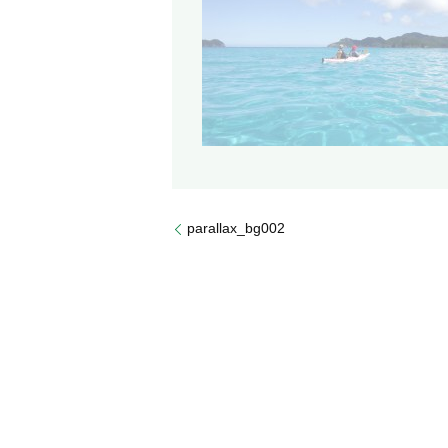
parallax_bg002