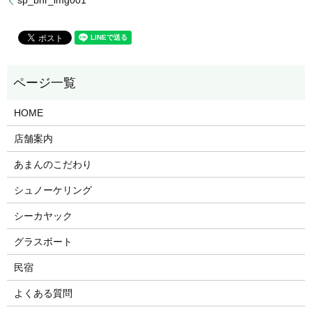
sp_bnr_img001
HOME
店舗案内
あまんのこだわり
シュノーケリング
シーカヤック
グラスボート
民宿
よくある質問